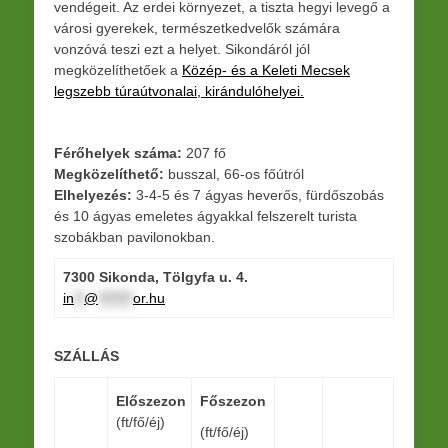
vendégeit. Az erdei környezet, a tiszta hegyi levegő a
városi gyerekek, természetkedvelők számára
vonzóvá teszi ezt a helyet. Sikondáról jól
megközelíthetőek a
Közép- és a Keleti Mecsek
legszebb túraútvonalai, kirándulóhelyei.
Férőhelyek száma:
207 fő
Megközelíthető:
busszal, 66-os főútról
Elhelyezés:
3-4-5 és 7 ágyas heverős, fürdőszobás
és 10 ágyas emeletes ágyakkal felszerelt turista
szobákban pavilonokban.
7300 Sikonda, Tölgyfa u. 4.
in
**
@
*******
or.hu
SZÁLLÁS
Előszezon
Főszezon
(ft/fő/éj)
(ft/fő/éj)